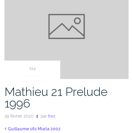
TA2
Mathieu 21 Prelude
1996
29 février 2020
par
trez
Guillaume 161 Miata 2002