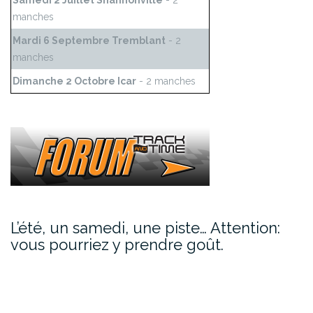
Samedi 2 Juillet Shannonville
- 2
manches
Mardi 6 Septembre Tremblant
- 2
manches
Dimanche 2 Octobre Icar
- 2 manches
L’été, un samedi, une piste… Attention:
vous pourriez y prendre goût.