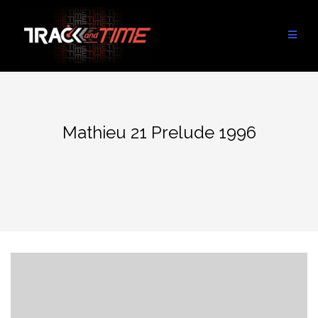
Aller
au
contenu
Mathieu 21 Prelude 1996