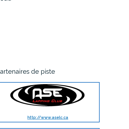
artenaires de piste
http://www.aselc.ca