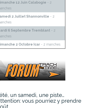
imanche 12 Juin Calabogie
- 2
anches
amedi 2 Juillet Shannonville
- 2
anches
ardi 6 Septembre Tremblant
- 2
anches
imanche 2 Octobre Icar
- 2 manches
’été, un samedi, une piste…
ttention: vous pourriez y prendre
oût.