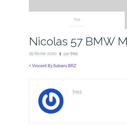
TA2
Nicolas 57 BMW M
29 février 2020
par
trez
Vincent 83 Subaru BRZ
trez