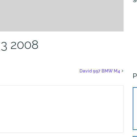
3 2008
David 997 BMW M4
P