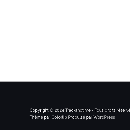
Copyright © 2024 Trackandtime - Tous droits réservé
Thème par
Colorlib
Propulsé par
WordPress