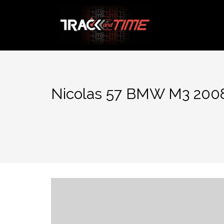
Aller
au
contenu
Nicolas 57 BMW M3 200