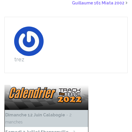
Guillaume 161 Miata 2002
trez
Dimanche 12 Juin Calabogie
- 2
manches