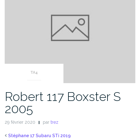
TA4
Robert 117 Boxster S
2005
29 février 2020
par
trez
Stéphane 17 Subaru STi 2019