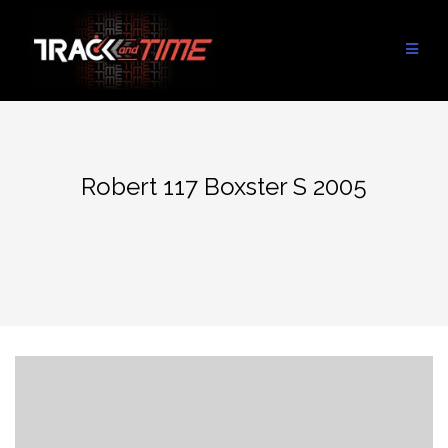
Aller
au
contenu
Robert 117 Boxster S 2005