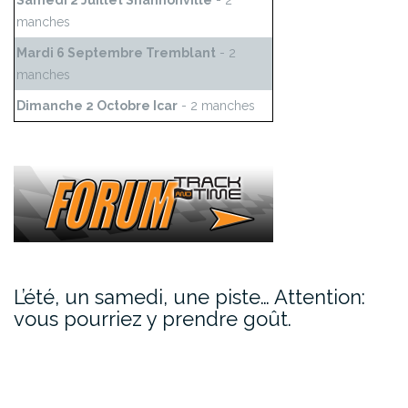
Samedi 2 Juillet Shannonville
- 2
manches
Mardi 6 Septembre Tremblant
- 2
manches
Dimanche 2 Octobre Icar
- 2 manches
L’été, un samedi, une piste… Attention:
vous pourriez y prendre goût.