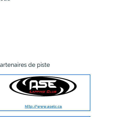
artenaires de piste
http://www.aselc.ca