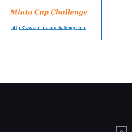
http://www.miatacupchallenge.com