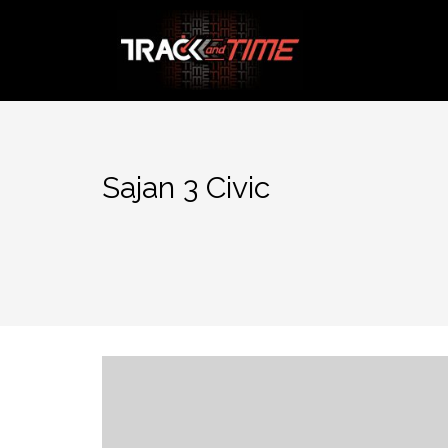
Aller
au
contenu
Sajan 3 Civic