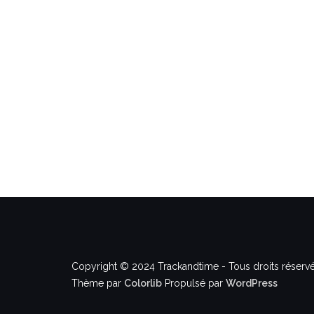
Copyright © 2024 Trackandtime - Tous droits réservé
Thème par
Colorlib
Propulsé par
WordPress