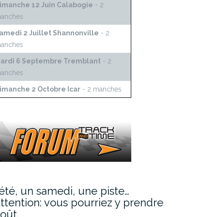
imanche 12 Juin Calabogie
- 2
anches
amedi 2 Juillet Shannonville
- 2
anches
ardi 6 Septembre Tremblant
- 2
anches
imanche 2 Octobre Icar
- 2 manches
’été, un samedi, une piste…
ttention: vous pourriez y prendre
oût.