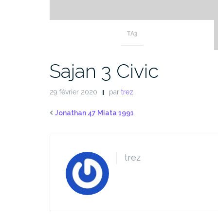
TA3
Sajan 3 Civic
29 février 2020
par
trez
Jonathan 47 Miata 1991
trez