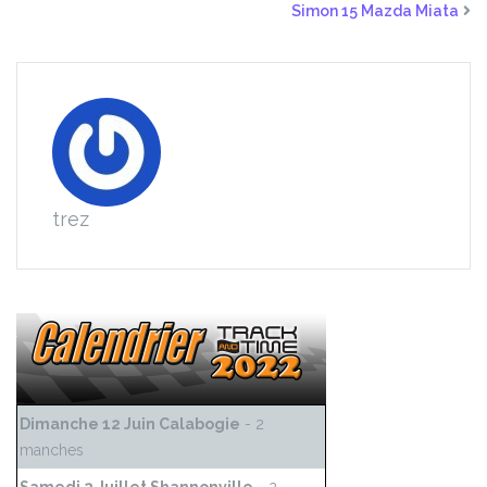
Simon 15 Mazda Miata
trez
Dimanche 12 Juin Calabogie
- 2
manches