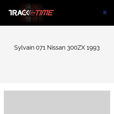
Aller
au
contenu
Sylvain 071 Nissan 300ZX 1993