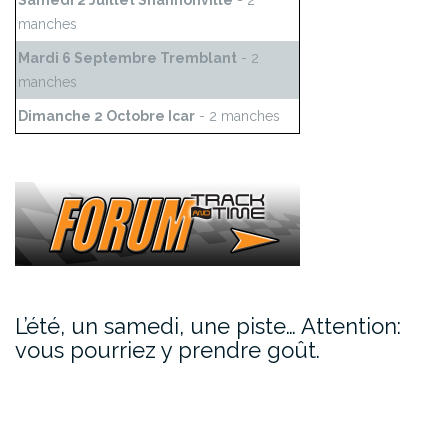
Samedi 2 Juillet Shannonville
- 2
manches
Mardi 6 Septembre Tremblant
- 2
manches
Dimanche 2 Octobre Icar
- 2 manches
L’été, un samedi, une piste… Attention:
vous pourriez y prendre goût.