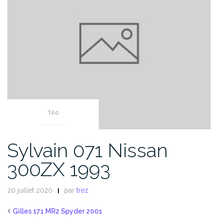
TA0
Sylvain 071 Nissan
300ZX 1993
20 juillet 2020
par
trez
Gilles 171 MR2 Spyder 2001