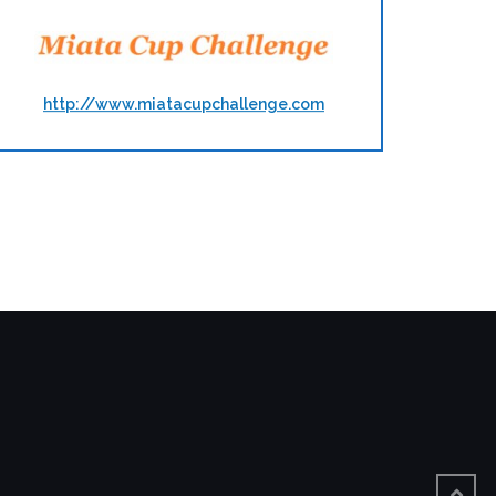
http://www.miatacupchallenge.com