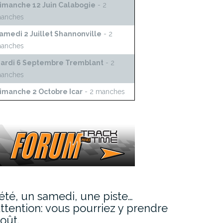
imanche 12 Juin Calabogie
- 2
anches
amedi 2 Juillet Shannonville
- 2
anches
ardi 6 Septembre Tremblant
- 2
anches
imanche 2 Octobre Icar
- 2 manches
’été, un samedi, une piste…
ttention: vous pourriez y prendre
oût.