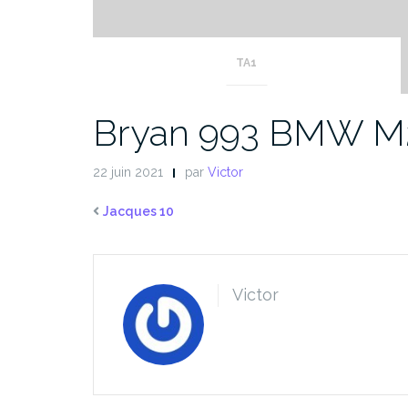
TA1
Bryan 993 BMW M
22 juin 2021
par
Victor
Jacques 10
Victor