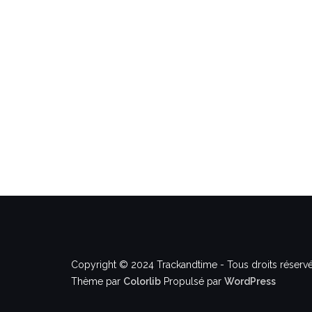
Copyright © 2024 Trackandtime - Tous droits réservé
Thème par
Colorlib
Propulsé par
WordPress