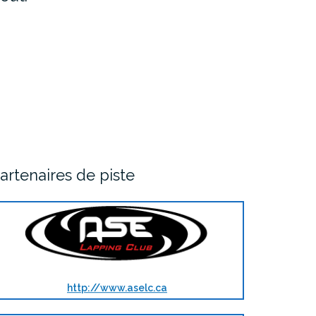
artenaires de piste
http://www.aselc.ca