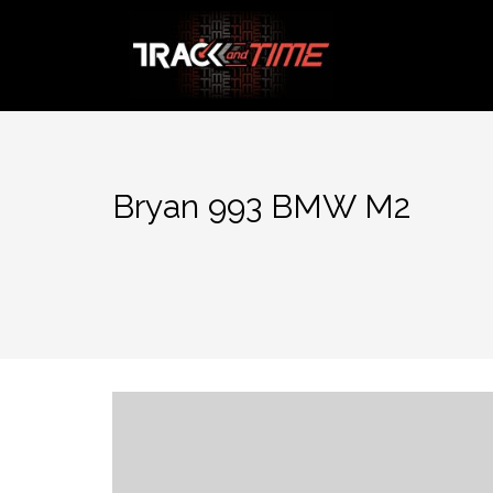
Aller
au
contenu
Bryan 993 BMW M2