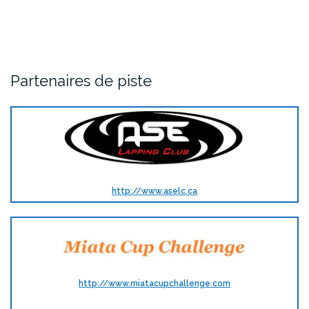
Partenaires de piste
http://www.aselc.ca
http://www.miatacupchallenge.com