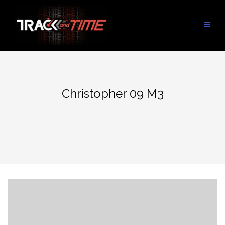
Aller
au
contenu
Christopher 09 M3