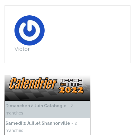
Victor
Dimanche 12 Juin Calabogie
- 2
manches
Samedi 2 Juillet Shannonville
- 2
manches