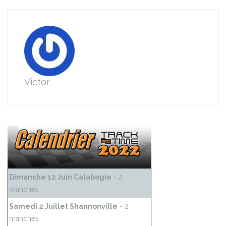
Victor
Dimanche 12 Juin Calabogie
- 2
manches
Samedi 2 Juillet Shannonville
- 2
manches