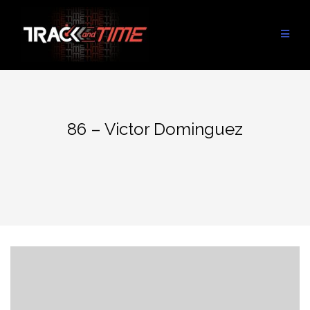
Aller
au
contenu
86 – Victor Dominguez