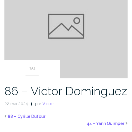
TA1
86 – Victor Dominguez
22 mai 2024
par
Victor
88 – Cyrille Dufour
44 – Yann Quimper