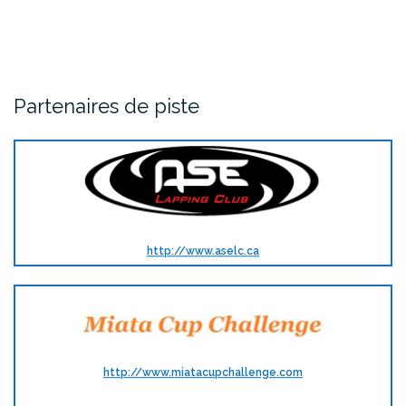
Partenaires de piste
http://www.aselc.ca
http://www.miatacupchallenge.com