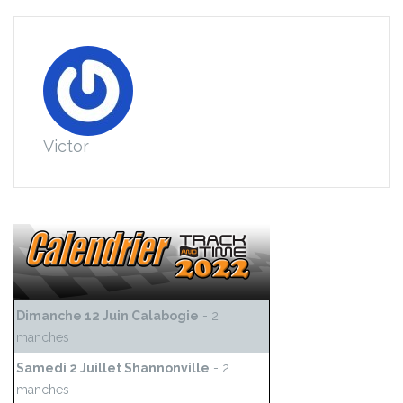
Victor
Dimanche 12 Juin Calabogie
- 2
manches
Samedi 2 Juillet Shannonville
- 2
manches