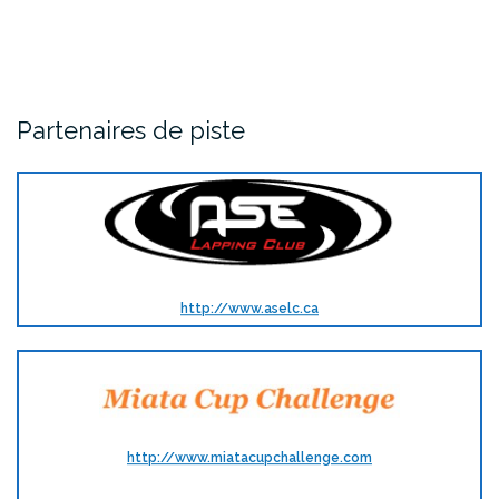
Partenaires de piste
http://www.aselc.ca
http://www.miatacupchallenge.com