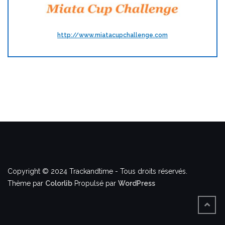
http://www.miatacupchallenge.com
Copyright © 2024 Trackandtime - Tous droits réservés.
Thème par
Colorlib
Propulsé par
WordPress