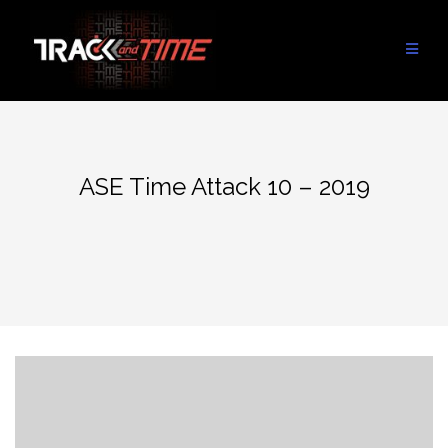
Aller
au
contenu
ASE Time Attack 10 – 2019