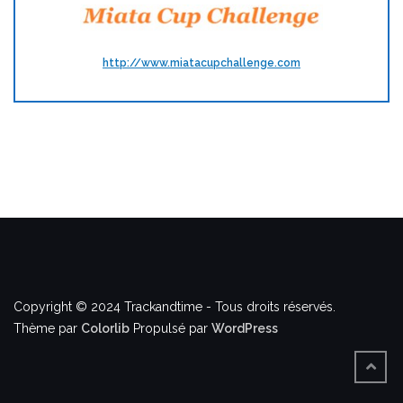
http://www.miatacupchallenge.com
Copyright © 2024 Trackandtime - Tous droits réservés.
Thème par
Colorlib
Propulsé par
WordPress