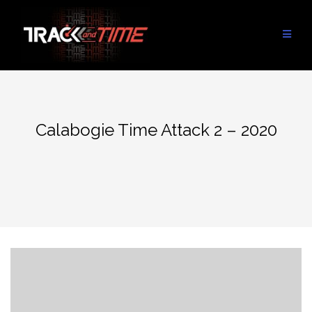
Aller
au
contenu
Calabogie Time Attack 2 – 2020