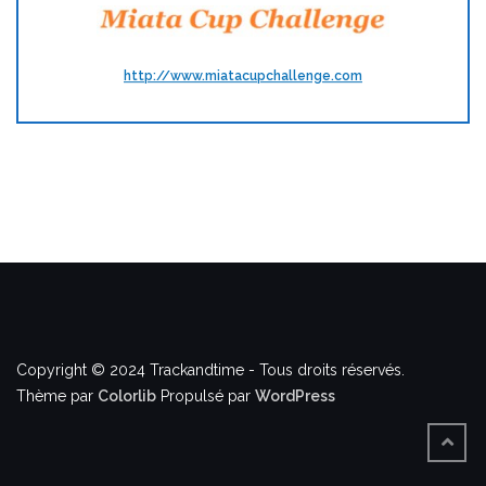
http://www.miatacupchallenge.com
Copyright © 2024 Trackandtime - Tous droits réservés.
Thème par
Colorlib
Propulsé par
WordPress