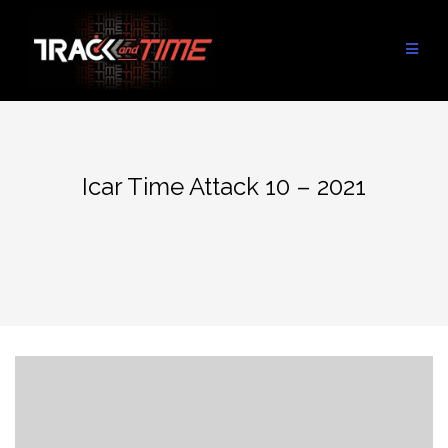
Aller
au
contenu
Icar Time Attack 10 – 2021