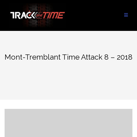
Aller
au
contenu
Mont-Tremblant Time Attack 8 – 2018