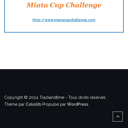
http://www.miatacupchallenge.com
Copyright © 2024 Trackandtime - Tous droits réservés.
Thème par
Colorlib
Propulsé par
WordPress