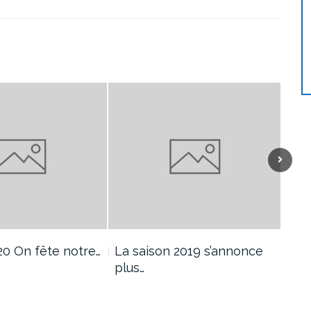
20 On fête notre…
La saison 2019 s’annonce
Tes
plus…