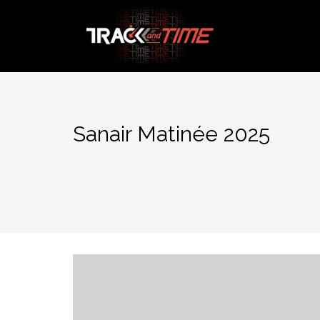
Aller
au
contenu
Sanair Matinée 2025