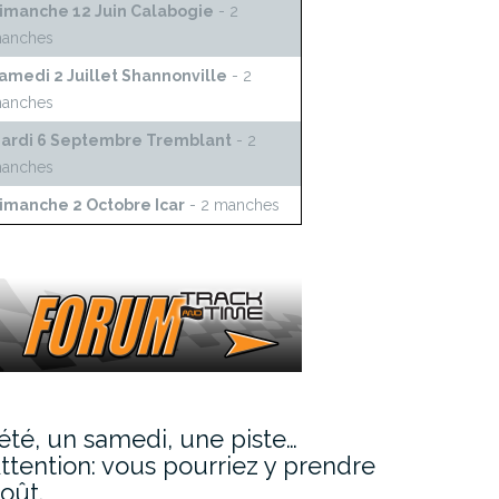
imanche 12 Juin Calabogie
- 2
anches
amedi 2 Juillet Shannonville
- 2
anches
ardi 6 Septembre Tremblant
- 2
anches
imanche 2 Octobre Icar
- 2 manches
’été, un samedi, une piste…
ttention: vous pourriez y prendre
oût.