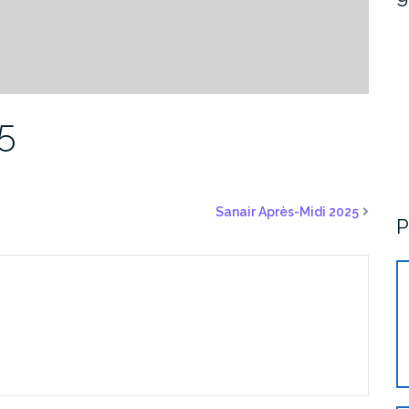
5
Sanair Après-Midi 2025
P