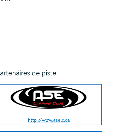
artenaires de piste
http://www.aselc.ca