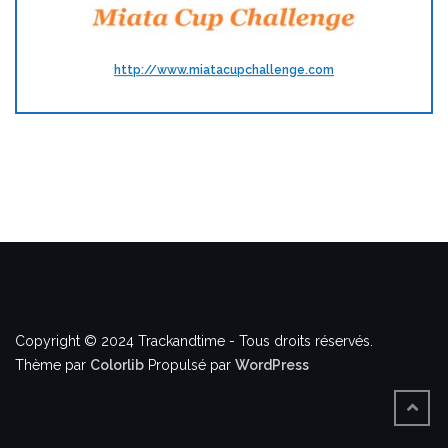
http://www.miatacupchallenge.com
Copyright © 2024 Trackandtime - Tous droits réservés.
Thème par
Colorlib
Propulsé par
WordPress