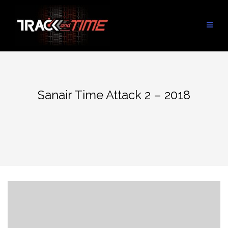
Aller
au
contenu
Sanair Time Attack 2 – 2018