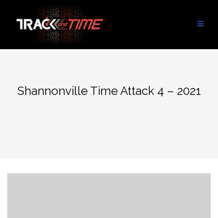
Aller
au
contenu
Shannonville Time Attack 4 – 2021