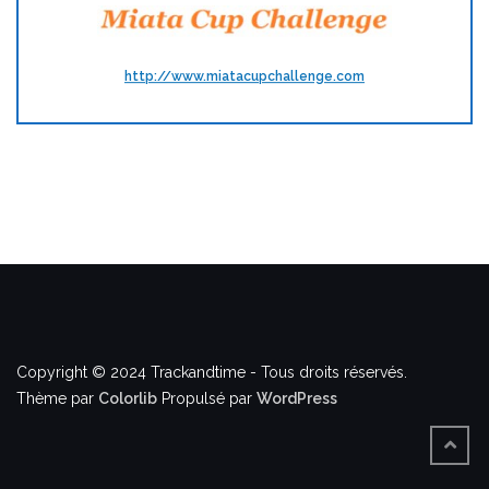
http://www.miatacupchallenge.com
Copyright © 2024 Trackandtime - Tous droits réservés.
Thème par
Colorlib
Propulsé par
WordPress