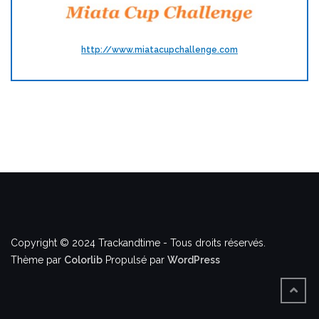
http://www.miatacupchallenge.com
Copyright © 2024 Trackandtime - Tous droits réservés.
Thème par
Colorlib
Propulsé par
WordPress