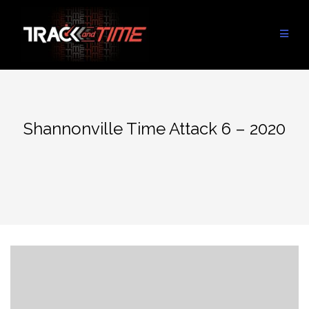
Aller
au
contenu
Shannonville Time Attack 6 – 2020