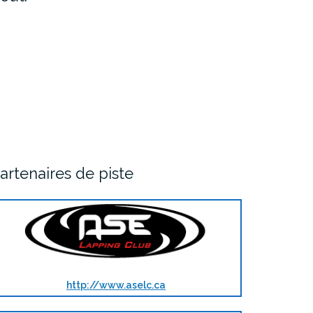
artenaires de piste
http://www.aselc.ca