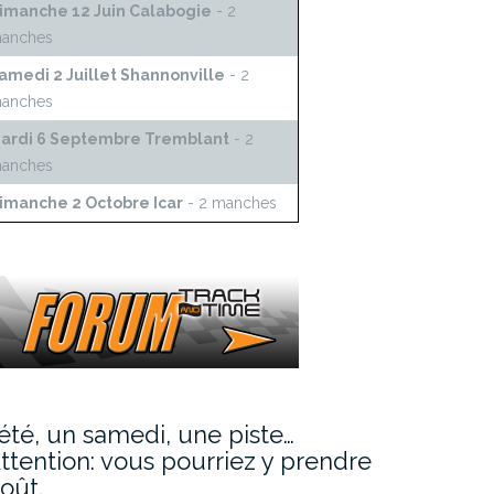
imanche 12 Juin Calabogie
- 2
anches
amedi 2 Juillet Shannonville
- 2
anches
ardi 6 Septembre Tremblant
- 2
anches
imanche 2 Octobre Icar
- 2 manches
’été, un samedi, une piste…
ttention: vous pourriez y prendre
oût.