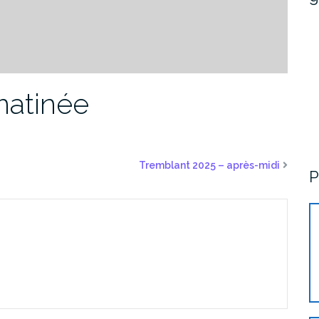
matinée
Tremblant 2025 – après-midi
P