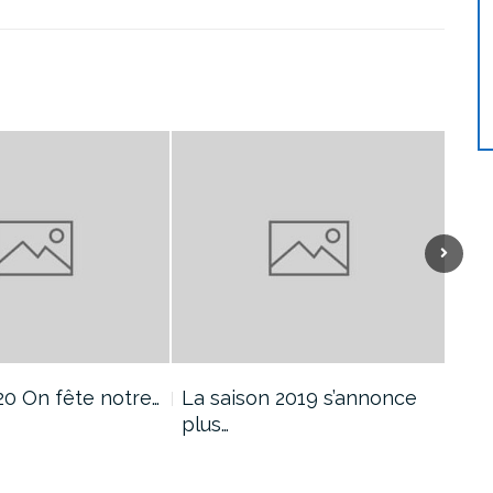
20 On fête notre…
La saison 2019 s’annonce
Tes
plus…