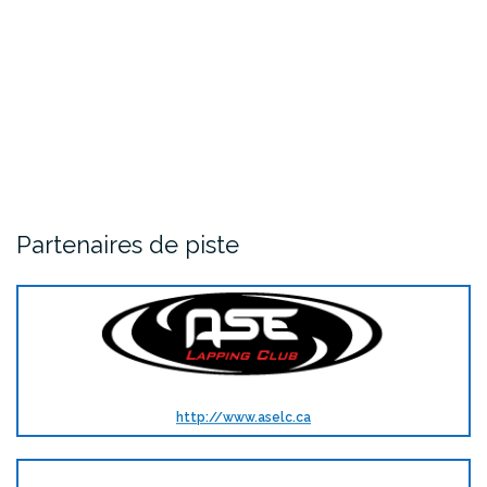
Partenaires de piste
http://www.aselc.ca