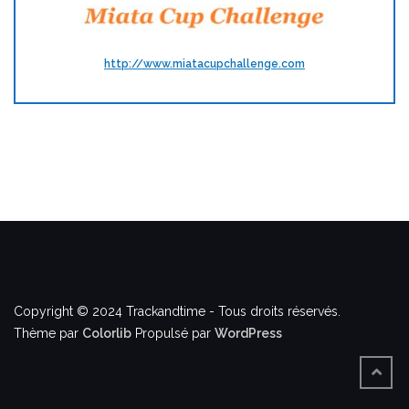
http://www.miatacupchallenge.com
Copyright © 2024 Trackandtime - Tous droits réservés.
Thème par
Colorlib
Propulsé par
WordPress