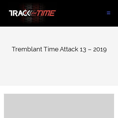
Aller
au
contenu
Tremblant Time Attack 13 – 2019