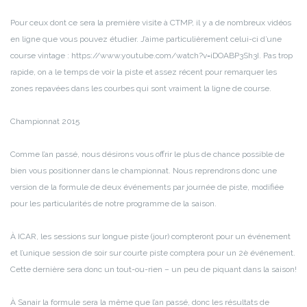
Pour ceux dont ce sera la première visite à CTMP, il y a de nombreux vidéos
en ligne que vous pouvez étudier. J’aime particulièrement celui-ci d’une
course vintage : https://www.youtube.com/watch?v=iDOABP3Sh3I. Pas trop
rapide, on a le temps de voir la piste et assez récent pour remarquer les
zones repavées dans les courbes qui sont vraiment la ligne de course.
Championnat 2015
Comme l’an passé, nous désirons vous offrir le plus de chance possible de
bien vous positionner dans le championnat. Nous reprendrons donc une
version de la formule de deux événements par journée de piste, modifiée
pour les particularités de notre programme de la saison.
À ICAR, les sessions sur longue piste (jour) compteront pour un événement
et l’unique session de soir sur courte piste comptera pour un 2è événement.
Cette dernière sera donc un tout-ou-rien – un peu de piquant dans la saison!
À Sanair la formule sera la même que l’an passé, donc les résultats de