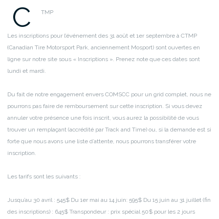
C
TMP
Les inscriptions pour l’événement des 31 août et 1er septembre à CTMP
(Canadian Tire Motorsport Park, anciennement Mosport) sont ouvertes en
ligne sur notre site sous « Inscriptions ». Prenez note que ces dates sont
lundi et mardi.
Du fait de notre engagement envers COMSCC pour un grid complet, nous ne
pourrons pas faire de remboursement sur cette inscription. Si vous devez
annuler votre présence une fois inscrit, vous aurez la possibilité de vous
trouver un remplaçant (accrédité par Track and Time) ou, si la demande est si
forte que nous avons une liste d’attente, nous pourrons transférer votre
inscription.
Les tarifs sont les suivants :
Jusqu’au 30 avril : 545$
Du 1er mai au 14 juin: 595$
Du 15 juin au 31 juillet (fin
des inscriptions) : 645$
Transpondeur : prix spécial 50$ pour les 2 jours