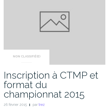
NON CLASSIFIÉ(E)
Inscription à CTMP et
format du
championnat 2015
26 février 2015
par
trez