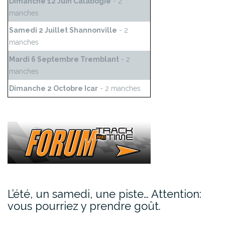
Dimanche 12 Juin Calabogie
- 2
manches
Samedi 2 Juillet Shannonville
- 2
manches
Mardi 6 Septembre Tremblant
- 2
manches
Dimanche 2 Octobre Icar
- 2 manches
L’été, un samedi, une piste… Attention:
vous pourriez y prendre goût.