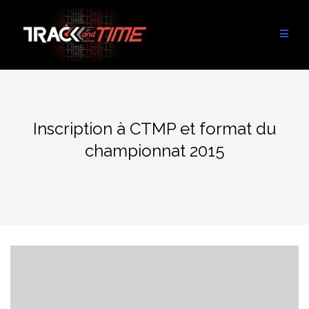
Aller
au
contenu
Inscription à CTMP et format du
championnat 2015