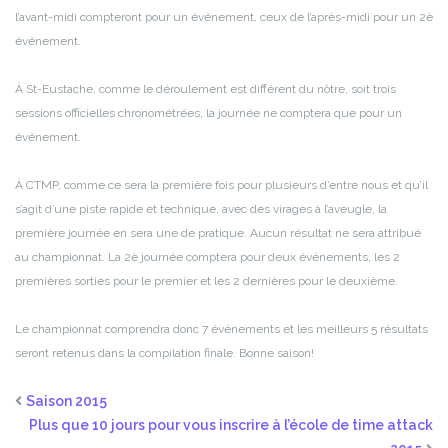
l’avant-midi compteront pour un événement, ceux de l’après-midi pour un 2è
événement.
À St-Eustache, comme le déroulement est différent du nôtre, soit trois
sessions officielles chronométrées, la journée ne comptera que pour un
événement.
À CTMP, comme ce sera la première fois pour plusieurs d’entre nous et qu’il
s’agit d’une piste rapide et technique, avec des virages à l’aveugle, la
première journée en sera une de pratique. Aucun résultat ne sera attribué
au championnat. La 2è journée comptera pour deux événements, les 2
premières sorties pour le premier et les 2 dernières pour le deuxième.
Le championnat comprendra donc 7 événements et les meilleurs 5 résultats
seront retenus dans la compilation finale. Bonne saison!
Saison 2015
Plus que 10 jours pour vous inscrire à l’école de time attack