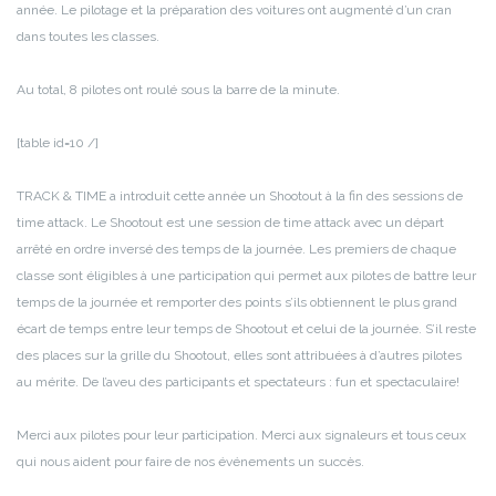
année. Le pilotage et la préparation des voitures ont augmenté d’un cran
dans toutes les classes.
Au total, 8 pilotes ont roulé sous la barre de la minute.
[table id=10 /]
TRACK & TIME a introduit cette année un Shootout à la fin des sessions de
time attack. Le Shootout est une session de time attack avec un départ
arrêté en ordre inversé des temps de la journée. Les premiers de chaque
classe sont éligibles à une participation qui permet aux pilotes de battre leur
temps de la journée et remporter des points s’ils obtiennent le plus grand
écart de temps entre leur temps de Shootout et celui de la journée. S’il reste
des places sur la grille du Shootout, elles sont attribuées à d’autres pilotes
au mérite. De l’aveu des participants et spectateurs : fun et spectaculaire!
Merci aux pilotes pour leur participation. Merci aux signaleurs et tous ceux
qui nous aident pour faire de nos événements un succès.