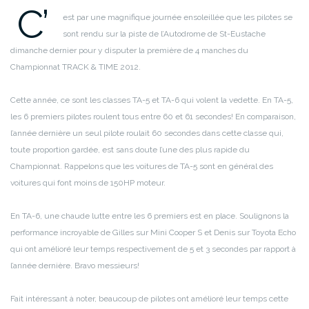
C’
est par une magnifique journée ensoleillée que les pilotes se
sont rendu sur la piste de l’Autodrome de St-Eustache
dimanche dernier pour y disputer la première de 4 manches du
Championnat TRACK & TIME 2012.
Cette année, ce sont les classes TA-5 et TA-6 qui volent la vedette. En TA-5,
les 6 premiers pilotes roulent tous entre 60 et 61 secondes! En comparaison,
l’année dernière un seul pilote roulait 60 secondes dans cette classe qui,
toute proportion gardée, est sans doute l’une des plus rapide du
Championnat. Rappelons que les voitures de TA-5 sont en général des
voitures qui font moins de 150HP moteur.
En TA-6, une chaude lutte entre les 6 premiers est en place. Soulignons la
performance incroyable de Gilles sur Mini Cooper S et Denis sur Toyota Echo
qui ont amélioré leur temps respectivement de 5 et 3 secondes par rapport à
l’année dernière. Bravo messieurs!
Fait intéressant à noter, beaucoup de pilotes ont amélioré leur temps cette