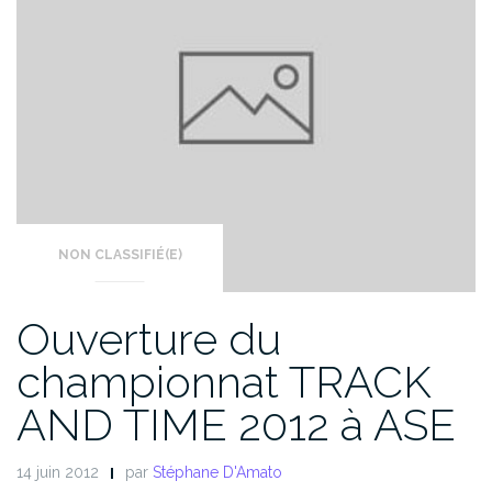
NON CLASSIFIÉ(E)
Ouverture du
championnat TRACK
AND TIME 2012 à ASE
14 juin 2012
par
Stéphane D'Amato