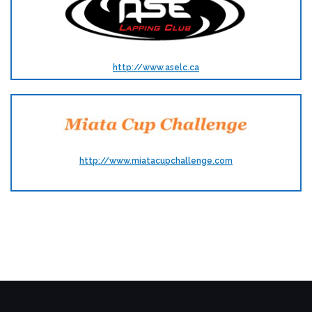
http://www.aselc.ca
http://www.miatacupchallenge.com