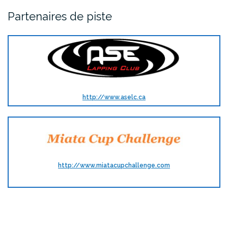
Partenaires de piste
http://www.aselc.ca
http://www.miatacupchallenge.com