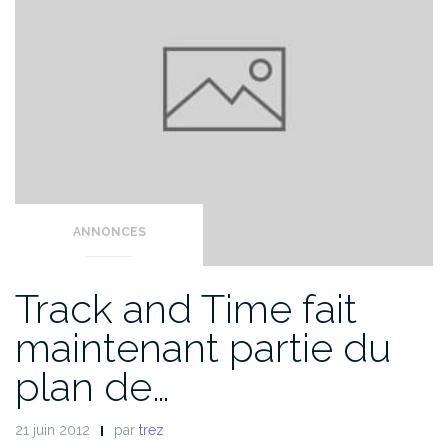
ANNONCES
Track and Time fait
maintenant partie du
plan de…
21 juin 2012
par
trez