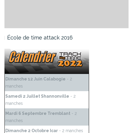
École de time attack 2016
Dimanche 12 Juin Calabogie
- 2
manches
Samedi 2 Juillet Shannonville
- 2
manches
Mardi 6 Septembre Tremblant
- 2
manches
Dimanche 2 Octobre Icar
- 2 manches