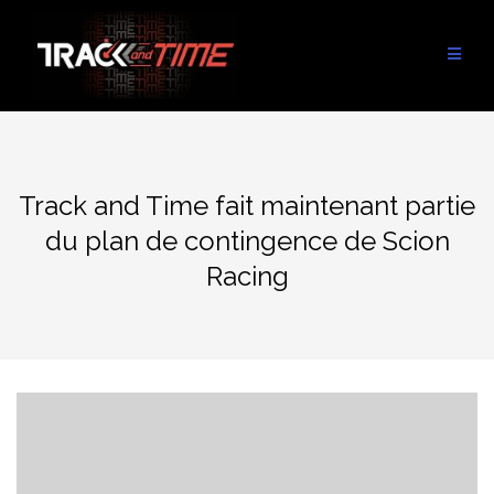
Aller
au
contenu
Track and Time fait maintenant partie
du plan de contingence de Scion
Racing