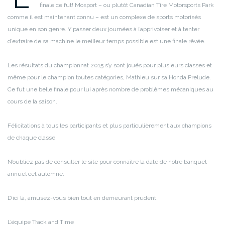
finale ce fut! Mosport – ou plutôt Canadian Tire Motorsports Park
comme il est maintenant connu – est un complexe de sports motorisés
unique en son genre. Y passer deux journées à l’apprivoiser et à tenter
d’extraire de sa machine le meilleur temps possible est une finale rêvée.
Les résultats du championnat 2015 s’y sont joués pour plusieurs classes et
même pour le champion toutes catégories, Mathieu sur sa Honda Prelude.
Ce fut une belle finale pour lui après nombre de problèmes mécaniques au
cours de la saison.
Félicitations à tous les participants et plus particulièrement aux champions
de chaque classe.
N’oubliez pas de consulter le site pour connaître la date de notre banquet
annuel cet automne.
D’ici là, amusez-vous bien tout en demeurant prudent.
L’équipe Track and Time