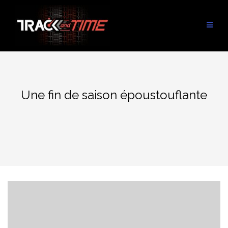
Aller
au
contenu
Une fin de saison époustouflante