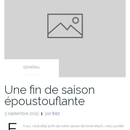
GÉNÉRAL
Une fin de saison
époustouflante
3 septembre 2015
par
trez
E
h oui, c’est déjà la fin de notre saison de time attack, mais quelle