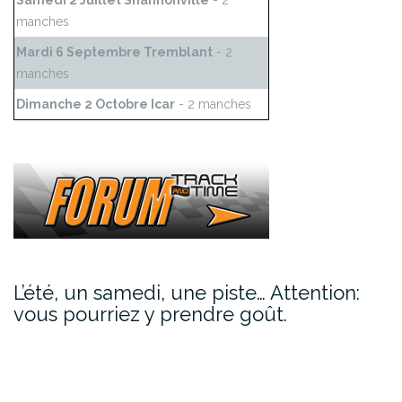
Samedi 2 Juillet Shannonville
- 2
manches
Mardi 6 Septembre Tremblant
- 2
manches
Dimanche 2 Octobre Icar
- 2 manches
L’été, un samedi, une piste… Attention:
vous pourriez y prendre goût.