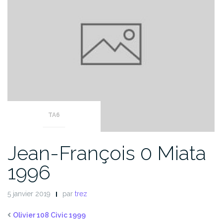
TA6
Jean-François 0 Miata
1996
5 janvier 2019
par
trez
Olivier 108 Civic 1999