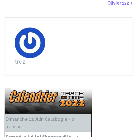
Olivier 122
trez
Dimanche 12 Juin Calabogie
- 2
manches