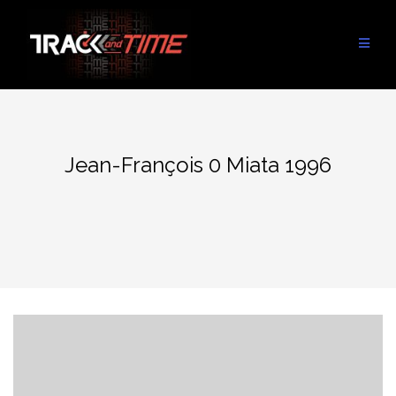
Aller
au
contenu
Jean-François 0 Miata 1996