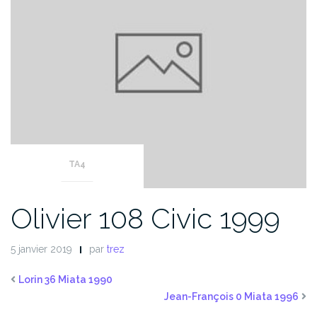
TA4
Olivier 108 Civic 1999
5 janvier 2019
par
trez
Lorin 36 Miata 1990
Jean-François 0 Miata 1996