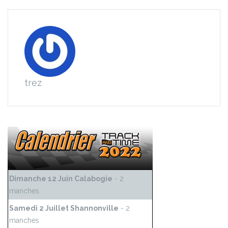
trez
Dimanche 12 Juin Calabogie
- 2
manches
Samedi 2 Juillet Shannonville
- 2
manches