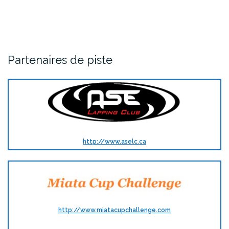
Partenaires de piste
http://www.aselc.ca
http://www.miatacupchallenge.com