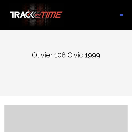
Aller
au
contenu
Olivier 108 Civic 1999