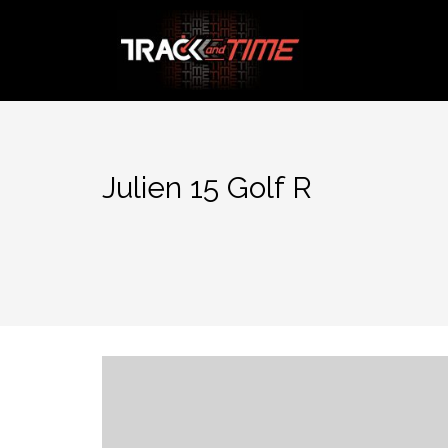
Aller
au
contenu
Julien 15 Golf R