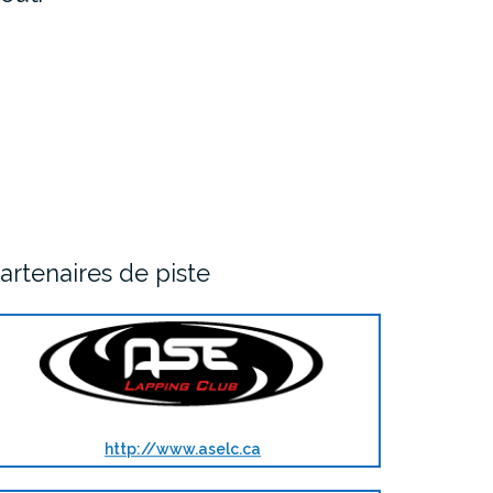
artenaires de piste
http://www.aselc.ca