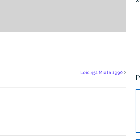
Loïc 451 Miata 1990
P