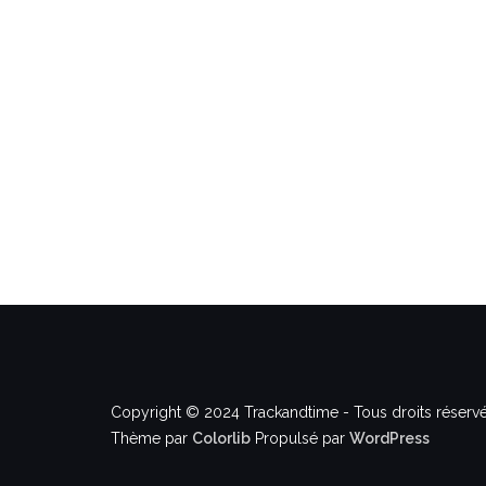
Copyright © 2024 Trackandtime - Tous droits réservé
Thème par
Colorlib
Propulsé par
WordPress