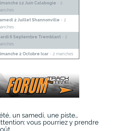
imanche 12 Juin Calabogie
- 2
anches
amedi 2 Juillet Shannonville
- 2
anches
ardi 6 Septembre Tremblant
- 2
anches
imanche 2 Octobre Icar
- 2 manches
’été, un samedi, une piste…
ttention: vous pourriez y prendre
oût.