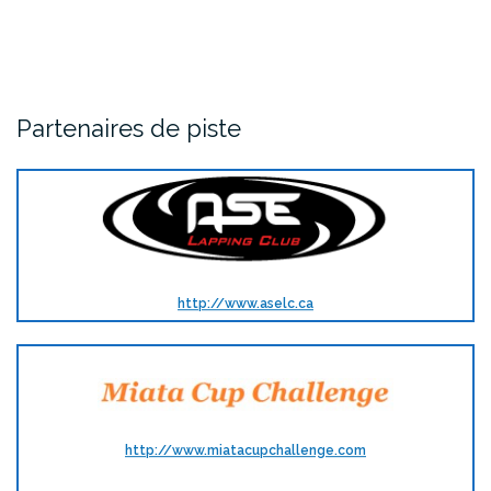
Partenaires de piste
http://www.aselc.ca
http://www.miatacupchallenge.com