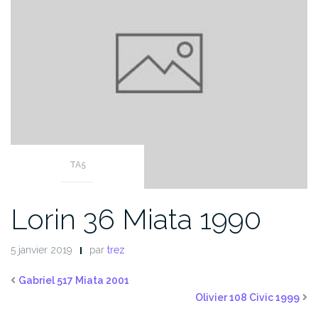
TA5
Lorin 36 Miata 1990
5 janvier 2019
par
trez
Gabriel 517 Miata 2001
Olivier 108 Civic 1999