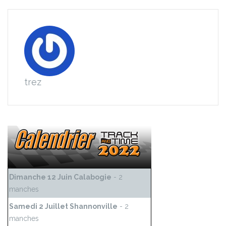
trez
Dimanche 12 Juin Calabogie
- 2
manches
Samedi 2 Juillet Shannonville
- 2
manches