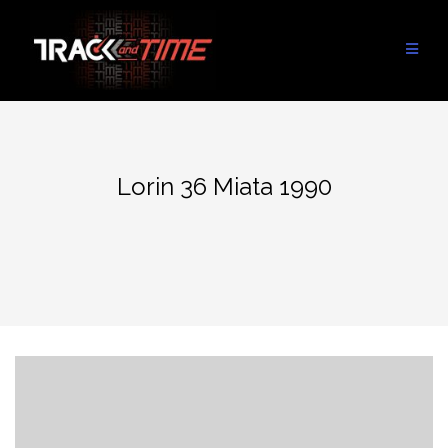
Aller
au
contenu
Lorin 36 Miata 1990