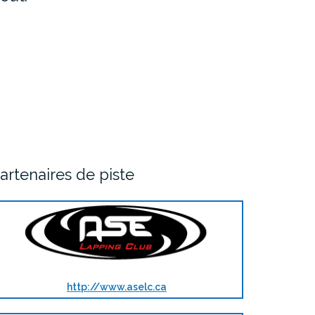
artenaires de piste
http://www.aselc.ca