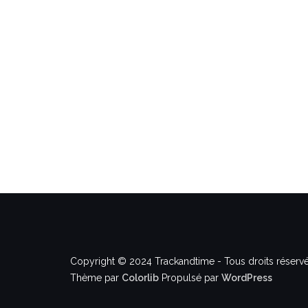
Copyright © 2024 Trackandtime - Tous droits réservé
Thème par
Colorlib
Propulsé par
WordPress