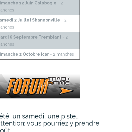
imanche 12 Juin Calabogie
- 2
anches
amedi 2 Juillet Shannonville
- 2
anches
ardi 6 Septembre Tremblant
- 2
anches
imanche 2 Octobre Icar
- 2 manches
’été, un samedi, une piste…
ttention: vous pourriez y prendre
oût.