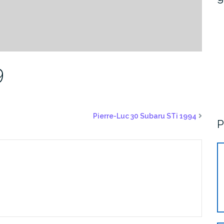
9
Pierre-Luc 30 Subaru STi 1994
P