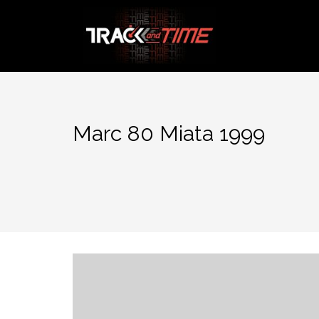
Aller
au
contenu
Marc 80 Miata 1999