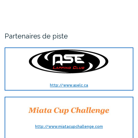
Partenaires de piste
http://www.aselc.ca
http://www.miatacupchallenge.com