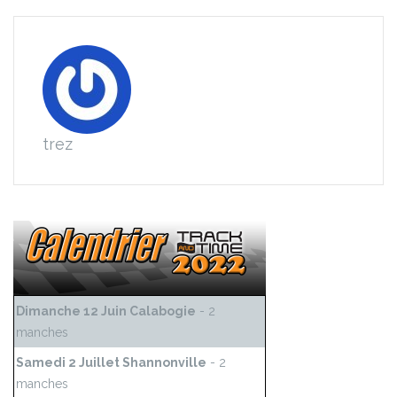
trez
Dimanche 12 Juin Calabogie
- 2
manches
Samedi 2 Juillet Shannonville
- 2
manches