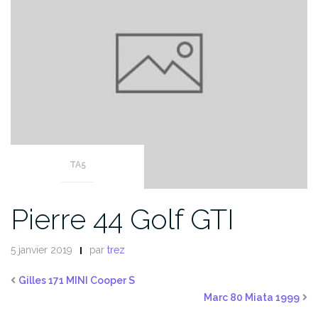
TA5
Pierre 44 Golf GTI
5 janvier 2019
par
trez
Gilles 171 MINI Cooper S
Marc 80 Miata 1999