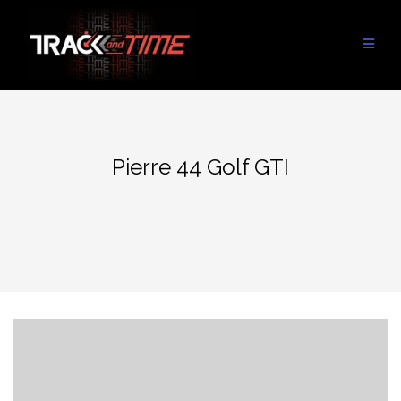
Aller
au
contenu
Pierre 44 Golf GTI