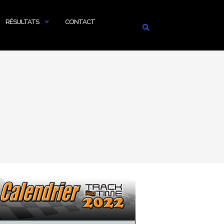
RÉSULTATS
CONTACT