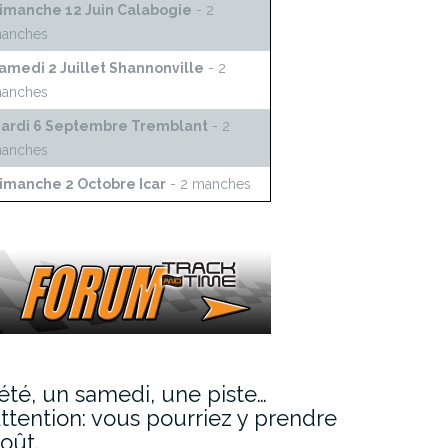
imanche 12 Juin Calabogie
- 2
anches
amedi 2 Juillet Shannonville
- 2
anches
ardi 6 Septembre Tremblant
- 2
anches
imanche 2 Octobre Icar
- 2 manches
’été, un samedi, une piste…
ttention: vous pourriez y prendre
oût.