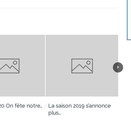
20 On fête notre…
La saison 2019 s’annonce
Tes
plus…