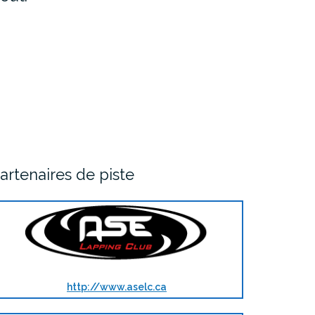
artenaires de piste
http://www.aselc.ca