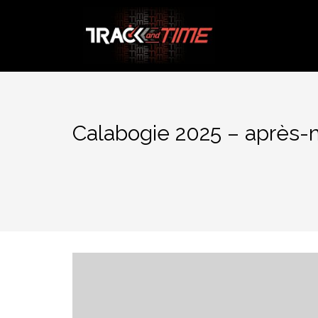
Aller
au
contenu
Calabogie 2025 – après-