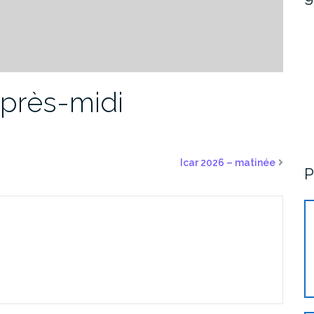
après-midi
Icar 2026 – matinée
P