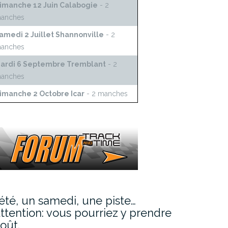
imanche 12 Juin Calabogie
- 2
anches
amedi 2 Juillet Shannonville
- 2
anches
ardi 6 Septembre Tremblant
- 2
anches
imanche 2 Octobre Icar
- 2 manches
’été, un samedi, une piste…
ttention: vous pourriez y prendre
oût.