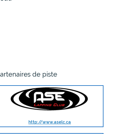
artenaires de piste
http://www.aselc.ca