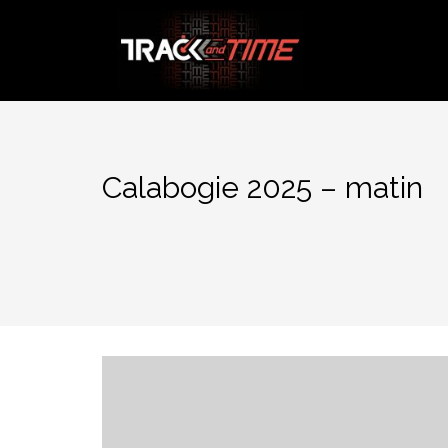
Aller
au
contenu
Calabogie 2025 – matin