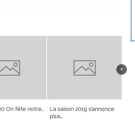
20 On fête notre…
La saison 2019 s’annonce
Tes
plus…