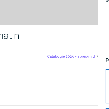
matin
Calabogie 2025 – après-midi
P