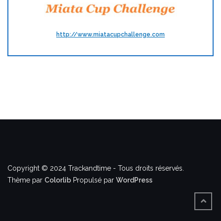
http://www.miatacupchallenge.com
Copyright © 2024 Trackandtime - Tous droits réservés.
Thème par
Colorlib
Propulsé par
WordPress