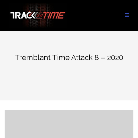
Aller
au
contenu
Tremblant Time Attack 8 – 2020