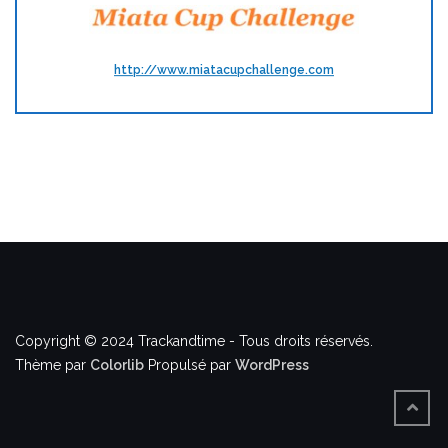
http://www.miatacupchallenge.com
Copyright © 2024 Trackandtime - Tous droits réservés.
Thème par
Colorlib
Propulsé par
WordPress