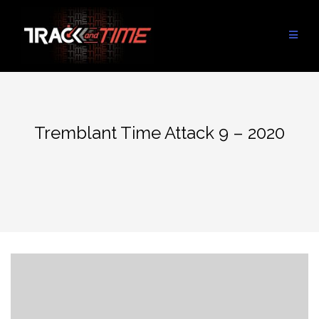
Aller
au
contenu
Tremblant Time Attack 9 – 2020