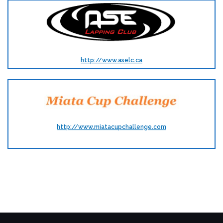
http://www.aselc.ca
http://www.miatacupchallenge.com