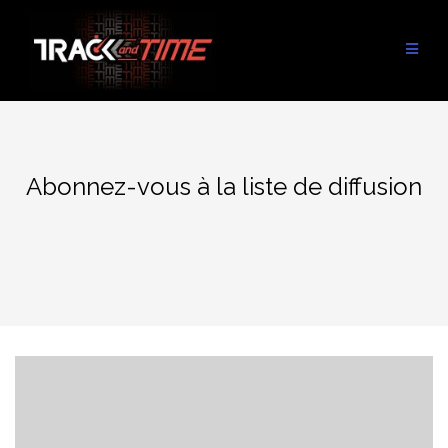
Aller
au
contenu
Abonnez-vous à la liste de diffusion