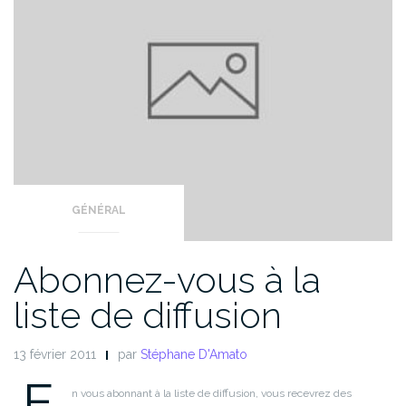
GÉNÉRAL
Abonnez-vous à la
liste de diffusion
13 février 2011
par
Stéphane D'Amato
E
n vous abonnant à la liste de diffusion, vous recevrez des