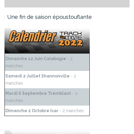
Une fin de saison époustouflante
Dimanche 12 Juin Calabogie
- 2
manches
Samedi 2 Juillet Shannonville
- 2
manches
Mardi 6 Septembre Tremblant
- 2
manches
Dimanche 2 Octobre Icar
- 2 manches