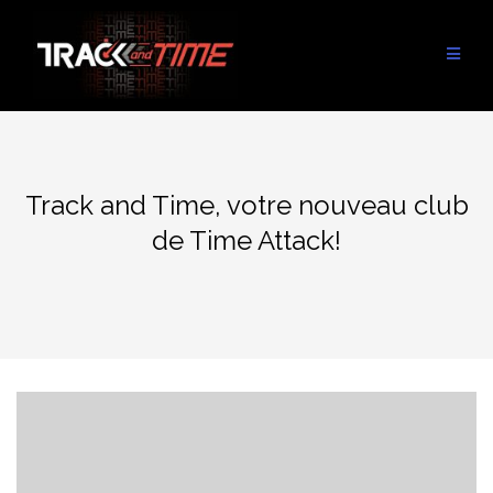
Aller
au
contenu
Track and Time, votre nouveau club
de Time Attack!