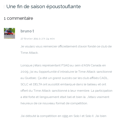
Une fin de saison époustouflante
1 commentaire
bruno t
27 février 2011 à 2 h 24 min
Je voulais vous remercier officiellement d’avoir fondé ce club de
Time Attack.
Lorsque j’étais représentant FSAQ au sein d’ASN Canada en
2009, j’ai eu l’opportunité d’introduire le Time Attack sanctionné
au Québec. Ça été un grand succès car les club affiliés CADL,
SCLC et DELTA ont aussitôt embarqué dans le bateau et ont
offert du Time Attack sanctionné à leur membre. La participation
a été forte et l’engouement était bel et bien là. J’étais vraiment
heureux de ce nouveau format de compétition.
J’ai débuté la compétition en 1995 en Solo I et Solo II. J’ai bien