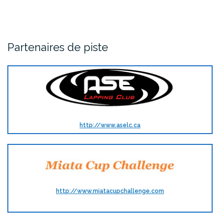
Partenaires de piste
http://www.aselc.ca
http://www.miatacupchallenge.com