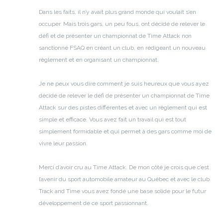
Dans les faits, il n’y avait plus grand monde qui voulait s’en
occuper. Mais trois gars, un peu fous, ont décidé de relever le
défi et de présenter un championnat de Time Attack non
sanctionné FSAQ en créant un club, en rédigeant un nouveau
règlement et en organisant un championnat.
Je ne peux vous dire comment je suis heureux que vous ayez
décidé de relever le défi de présenter un championnat de Time
Attack sur des pistes différentes et avec un règlement qui est
simple et efficace. Vous avez fait un travail qui est tout
simplement formidable et qui permet à des gars comme moi de
vivre leur passion.
Merci d’avoir cru au Time Attack. De mon côté je crois que c’est
l’avenir du sport automobile amateur au Québec et avec le club
Track and Time vous avez fondé une base solide pour le futur
développement de ce sport passionnant.