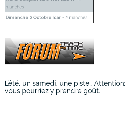
manches
Dimanche 2 Octobre Icar
- 2 manches
L’été, un samedi, une piste… Attention:
vous pourriez y prendre goût.